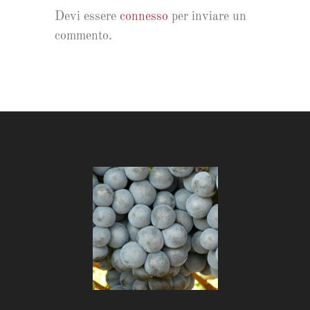
Devi essere
connesso
per inviare un
commento.