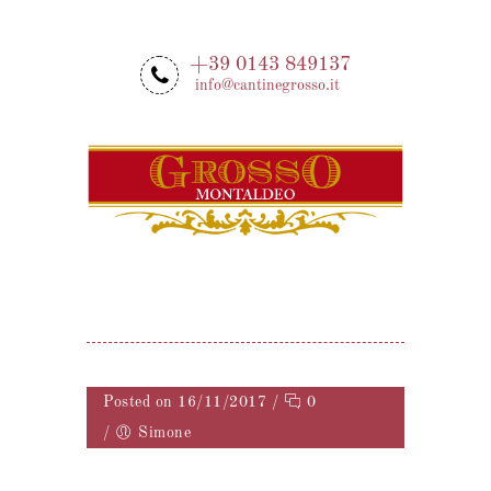
+39 0143 849137
info@cantinegrosso.it
MENU
Posted on 16/11/2017
/
0
/
Simone