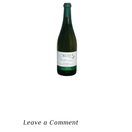
Leave a Comment